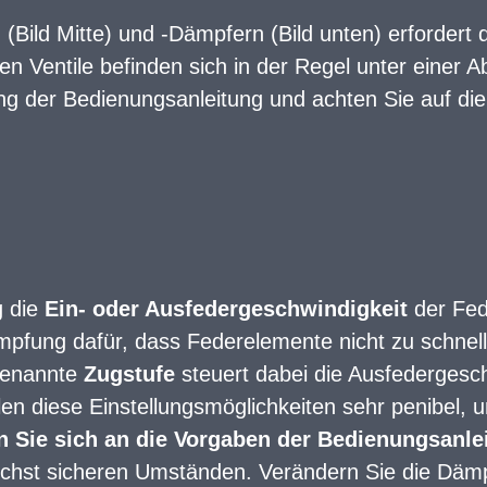
 (Bild Mitte) und -Dämpfern (Bild unten) erfordert
 Ventile befinden sich in der Regel unter einer A
ng der Bedienungsanleitung und achten Sie auf die
g die
Ein- oder Ausfedergeschwindigkeit
der Fed
mpfung dafür, dass Federelemente nicht zu schnell
genannte
Zugstufe
steuert dabei die Ausfedergesch
hlen diese Einstellungsmöglichkeiten sehr penibe
n Sie sich an die Vorgaben der Bedienungsanle
ichst sicheren Umständen. Verändern Sie die Dämpf