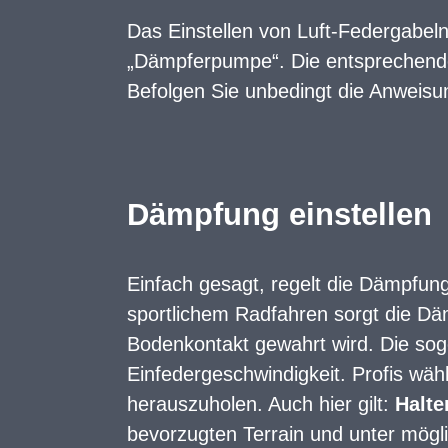
Das Einstellen von Luft-Federgabeln
„Dämpferpumpe“. Die entsprechenden
Befolgen Sie unbedingt die Anweisu
Dämpfung einstellen
Einfach gesagt, regelt die Dämpfun
sportlichem Radfahren sorgt die Dä
Bodenkontakt gewahrt wird. Die so
Einfedergeschwindigkeit. Profis wä
herauszuholen. Auch hier gilt:
Halte
bevorzugten Terrain und unter mögl