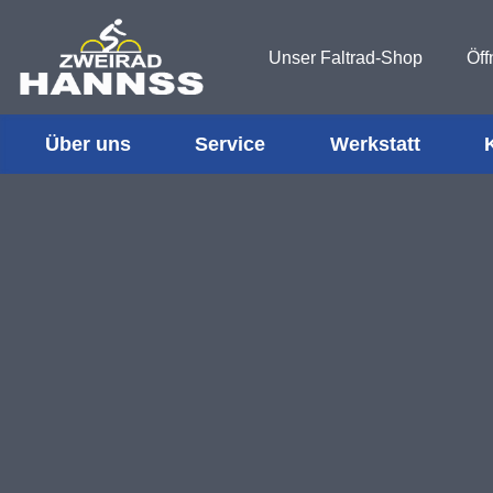
Unser Faltrad-Shop
Öff
Über uns
Service
Werkstatt