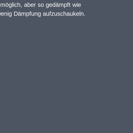
e möglich, aber so gedämpft wie
 wenig Dämpfung aufzuschaukeln.