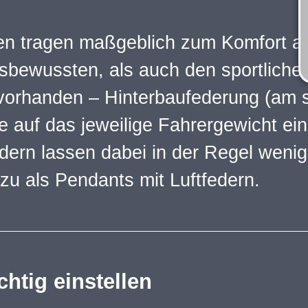
 tragen maßgeblich zum Komfort auf
sbewussten, als auch den sportliche
vorhanden – Hinterbaufederung (am s
ie auf das jeweilige Fahrergewicht ei
dern lassen dabei in der Regel wenig
zu als Pendants mit Luftfedern.
chtig einstellen