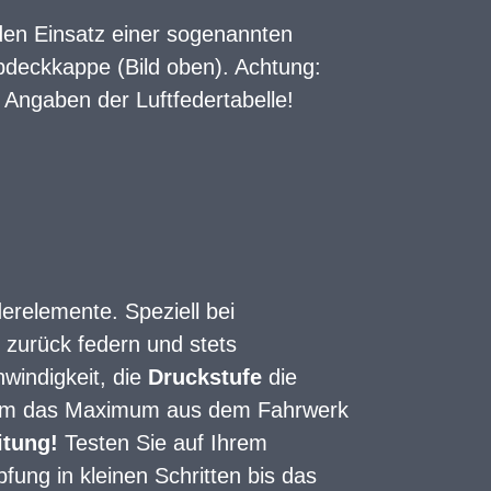
 den Einsatz einer sogenannten
bdeckkappe (Bild oben). Achtung:
 Angaben der Luftfedertabelle!
erelemente. Speziell bei
 zurück federn und stets
windigkeit, die
Druckstufe
die
l, um das Maximum aus dem Fahrwerk
itung!
Testen Sie auf Ihrem
ung in kleinen Schritten bis das