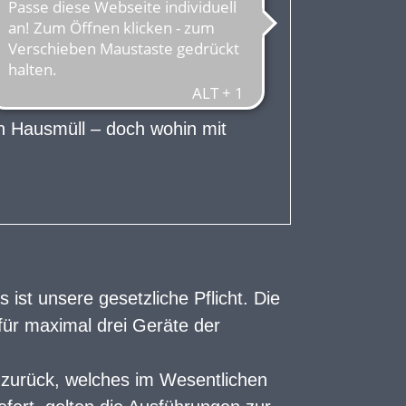
icht im Hausmüll entsorgt
zugeführt werden muss. Diese
 Sammlung also ernst und leisten
nschutz!
en Hausmüll – doch wohin mit
ist unsere gesetzliche Pflicht. Die
für maximal drei Geräte der
 zurück, welches im Wesentlichen