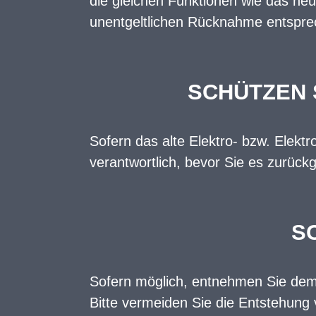
die gleichen Funktionen wie das neu
unentgeltlichen Rücknahme entsprech
SCHÜTZEN 
Sofern das alte Elektro- bzw. Elekt
verantwortlich, bevor Sie es zurück
S
Sofern möglich, entnehmen Sie dem A
Bitte vermeiden Sie die Entstehung 