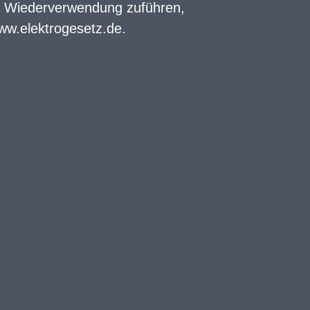
er Wiederverwendung zuführen,
ww.elektrogesetz.de
.