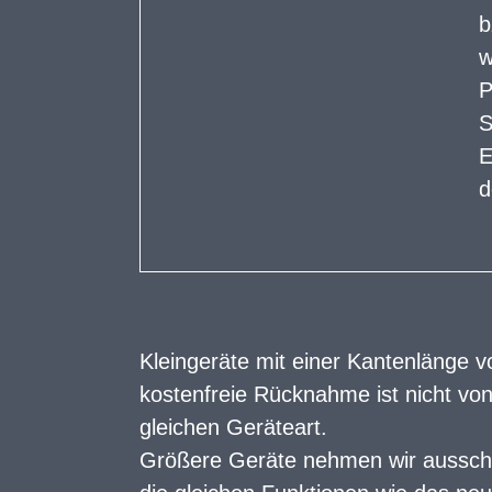
b
w
P
S
E
d
Kleingeräte
mit einer Kantenlänge vo
kostenfreie Rücknahme ist nicht vo
gleichen Geräteart.
Größere Geräte nehmen wir ausschli