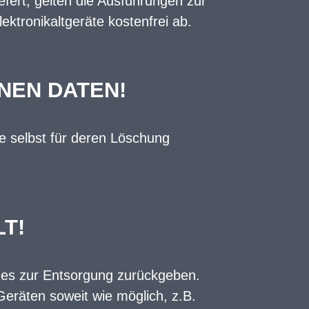
efert, gelten die Ausführungen zur
ektronikaltgeräte kostenfrei ab.
NEN DATEN!
ie selbst für deren Löschung
T!
e es zur Entsorgung zurückgeben.
Geräten soweit wie möglich, z.B.