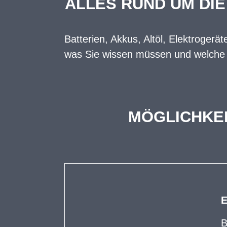
ALLES RUND UM DI
Batterien, Akkus, Altöl, Elektrogerä
was Sie wissen müssen und welche Se
MÖGLICHKEI
B