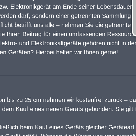
zw. Elektronikgerät am Ende seiner Lebensdauer n
erden darf, sondern einer getrennten Sammlung 
flicht betrifft uns alle – nehmen Sie die getrennte
ie Ihren Beitrag für einen umfassenden Ressource
lektro- und Elektronikaltgeräte gehören nicht in d
en Geräten? Hierbei helfen wir Ihnen gerne!
n bis zu 25 cm nehmen wir kostenfrei zurück – das 
n dem Kauf eines neuen Geräts gebunden. Sie gilt 
eßlich beim Kauf eines Geräts gleicher Geräteart