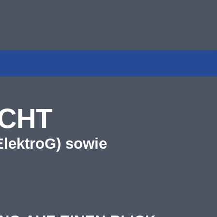
ICHT
ElektroG) sowie