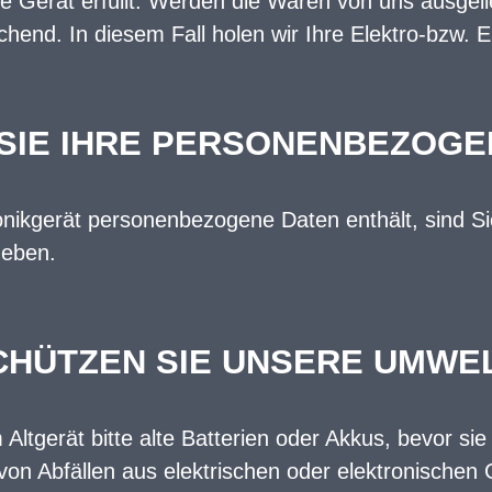
e Gerät erfüllt. Werden die Waren von uns ausgeli
end. In diesem Fall holen wir Ihre Elektro-bzw. El
SIE IHRE PERSONENBEZOGE
ronikgerät personenbezogene Daten enthält, sind S
geben.
CHÜTZEN SIE UNSERE UMWEL
ltgerät bitte alte Batterien oder Akkus, bevor si
von Abfällen aus elektrischen oder elektronischen 