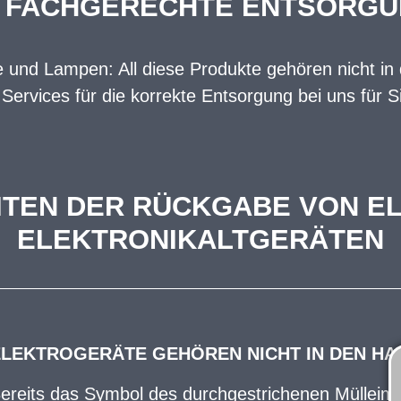
E FACHGERECHTE ENTSORGUN
te und Lampen: All diese Produkte gehören nicht in
rvices für die korrekte Entsorgung bei uns für Si
TEN DER RÜCKGABE VON E
ELEKTRONIKALTGERÄTEN
ELEKTROGERÄTE GEHÖREN NICHT IN DEN HA
ereits das Symbol des durchgestrichenen Mülleime