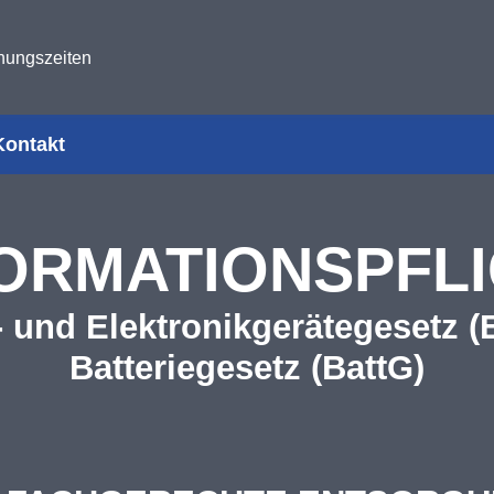
nungszeiten
Kontakt
ORMATIONSPFL
 und Elektronikgerätegesetz (
Batteriegesetz (BattG)