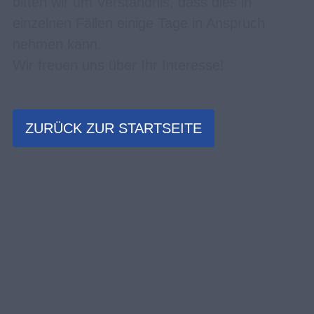
bitten wir um Verständnis, dass dies in
einzelnen Fällen einige Tage in Anspruch
nehmen kann.
Wir freuen uns über Ihr Interesse!
ZURÜCK ZUR STARTSEITE